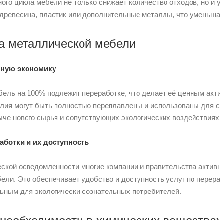
ого цикла мебели не только снижает количество отходов, но и
к древесина, пластик или дополнительные металлы, что уменьша
а металлической мебели
рную экономику
ель на 100% подлежит переработке, что делает её ценным акт
лия могут быть полностью переплавлены и использованы для с
ыче нового сырья и сопутствующих экологических воздействиях,
ботки и их доступность
еской осведомленности многие компании и правительства актив
ели. Это обеспечивает удобство и доступность услуг по перер
ьным для экологически сознательных потребителей.