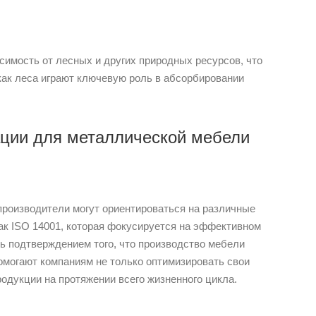
имость от лесных и других природных ресурсов, что
 как леса играют ключевую роль в абсорбировании
ации для металлической мебели
производители могут ориентироваться на различные
ак ISO 14001, которая фокусируется на эффективном
ь подтверждением того, что производство мебели
могают компаниям не только оптимизировать свои
одукции на протяжении всего жизненного цикла.