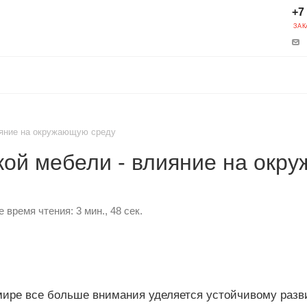
+7
ЗАК
ияние на окружающую среду
кой мебели - влияние на окр
время чтения: 3 мин., 48 сек.
ире все больше внимания уделяется устойчивому разв