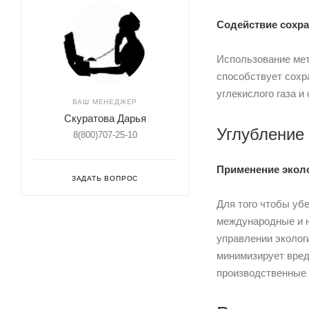
Содействие сохр
Использование мет
способствует сохр
углекислого газа и
ВАШ МЕНЕДЖЕР
Скуратова Дарья
Углубление
8(800)707-25-10
Применение эколо
ЗАДАТЬ ВОПРОС
Для того чтобы уб
международные и н
управлении эколог
минимизирует вред
производственные 