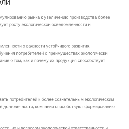
ели
имулированию рынка к увеличению производства более
вует росту экологической осведомленности и
мленности о важности устойчивого развития.
бучения потребителей о преимуществах экологически
ние о том, как и почему их продукция способствует
вать потребителей к более сознательным экологическим
её долговечности, компании способствуют формированию
ости, но и вопросом экологической ответственности и