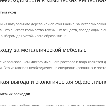
 необходимости в химических веществах
стый уход
ли из натурального дерева или обитой тканью, за металлическо
в. Это снижает количество токсичных веществ, попадающих в 
выбором для устойчивого образа жизни.
уходу за металлической мебелью
 с использованием мягкого мыльного раствора и вода является
и. Это исключает необходимость в специализированных и част
кая выгода и экологическая эффективн
ических расходов
ллическую мебель могут привести к значительным экономическ