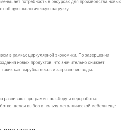
 уменьшает потребность в ресурсах для производства новых
ет общую экологическую нагрузку.
ивом в рамках циркулярной экономики. По завершении
оздания новых продуктов, что значительно снижает
 таких как вырубка лесов и загрязнение воды.
но развивают программы по сбору и переработке
аботке, делая выбор в пользу металлической мебели еще