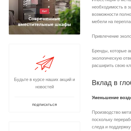
необходимость в з
возможности полно
мебели на перепла
Привлечение экол
Бренды, которые а
экологическую отв
расширить свою кл
Будьте в курсе наших акций и
Вклад в гл
новостей
Уменьшение возде
ПОДПИСАТЬСЯ
Производство мета
поскольку перераб
следа и поддержку