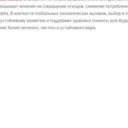
оказывает влияние на сокращение отходов, снижение потребле
ерба. В контексте глобальных экологических вызовов, выбор в 
 устойчивому развитию и поддержке здоровья планеты для буду
ние более зеленого, чистого и устойчивого мира.
У