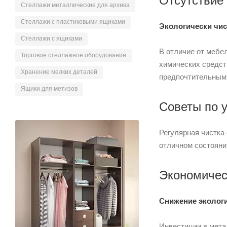
Отсутствие
Стеллажи металлические для архива
Стеллажи с пластиковыми ящиками
Экологически чи
Стеллажи с ящиками
В отличие от мебе
Торговое стеллажное оборудование
химических средст
Хранение мелких деталей
предпочтительным 
Ящики для метизов
Советы по 
Регулярная чистка
отличном состояни
Экономичес
Снижение эколог
Инвестиции в мета