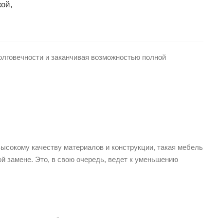
кой,
олговечности и заканчивая возможностью полной
ысокому качеству материалов и конструкции, такая мебель
й замене. Это, в свою очередь, ведет к уменьшению