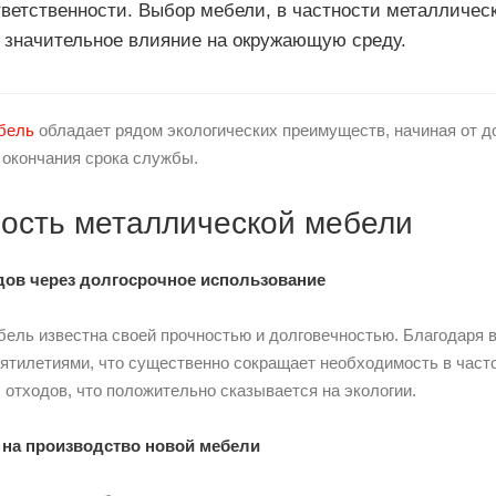
тветственности. Выбор мебели, в частности металличес
 значительное влияние на окружающую среду.
бель
обладает рядом экологических преимуществ, начиная от д
 окончания срока службы.
ность металлической мебели
дов через долгосрочное использование
ель известна своей прочностью и долговечностью. Благодаря в
ятилетиями, что существенно сокращает необходимость в часто
отходов, что положительно сказывается на экологии.
 на производство новой мебели