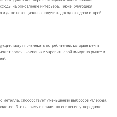
сходы на обновление интерьера. Также, благодаря
ю и даже потенциально получить доход от сдачи старой
укции, могут привлекать потребителей, которые ценят
может помочь компаниям укрепить свой имидж на рынке и
лей.
о металла, способствует уменьшению выбросов углерода,
водство. Это напрямую влияет на снижение углеродного