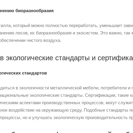
анению биоразнообразия
алла, который можно полностью переработать, уменьшает завис
анению лесов, их биоразнообразия и экосистем. Это важно, так
 обеспечении чистого воздуха.
 в экологические стандарты и сертифик
гических стандартов
едиться в экологичности металлической мебели, потребители и 
ациональные экологические стандарты. Сертификации, такие к
ическими аспектами производственных процессов, могут служит
ное воздействие на окружающую среду. Подобные стандарты по
процессы, но и улучшать экологическую производительность пр