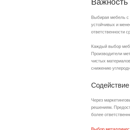
Важность
Выбирая мебель с 
устойчивых и мене
ответственности с
Каждый выбор мебе
Производители мет
чистых материалов
снижению углеродн
Содействие
Через маркетингов
решениям. Предост
более ответственн
Выбор металличес