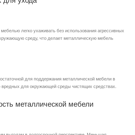
 для ухода
й мебелью легко ухаживать без использования агрессивных
окружающую среду, что делает металлическую мебель
 достаточной для поддержания металлической мебели в
о вредных для окружающей среды чистящих средствах.
ость металлической мебели
им выгодам в долгосрочной перспективе. Меньшая