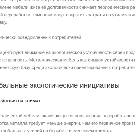
амене мебели из-за её долговечности снижает периодические ра
й переработки, компании могут сократить затраты на утилизаци
вку.
огически осведомленных потребителей
кцентируют внимание на экологической устойчивости своей прод
етственность. Металлическая мебель как символ устойчивости 
иентскую базу среди экологически ориентированных потребите
обальные экологические инициативы
йствия на климат
ллической мебели, включающее использование переработанног
отка металла требует меньше энергии, чем его первичное произ
 глобальных усилий по борьбе с изменением климата.