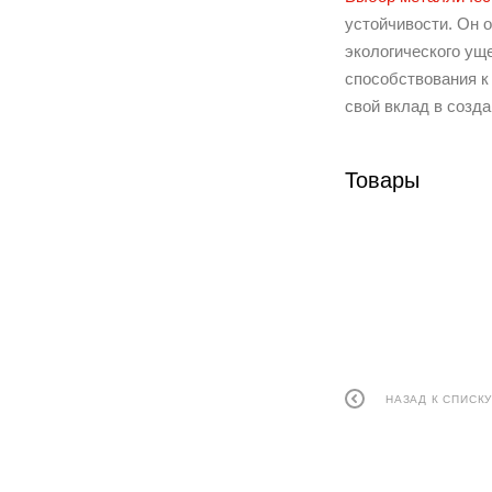
устойчивости. Он 
экологического ущ
способствования к
свой вклад в созда
Товары
НАЗАД К СПИСК