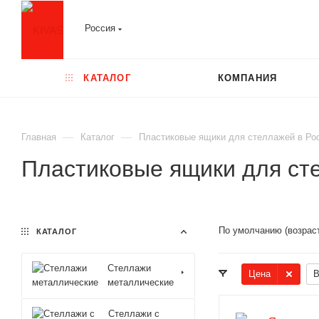
Россия
КАТАЛОГ
КОМПАНИЯ
—
—
Главная
Каталог
Пластиковые ящики для стеллажей в Ро
Пластиковые ящики для ст
По умолчанию (возрас
КАТАЛОГ
Стеллажи
Цена
В
металлические
Стеллажи с