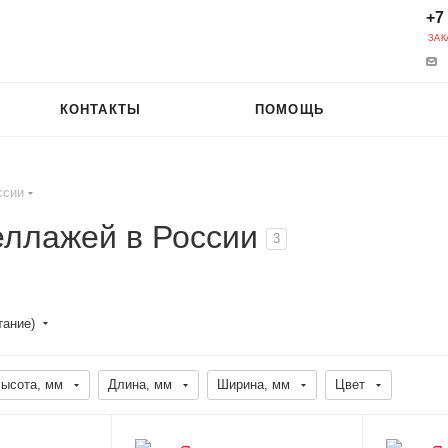
+7
ЗАК
КОНТАКТЫ
ПОМОЩЬ
ссии
еллажей в России
3
тание)
ысота, мм
Длина, мм
Ширина, мм
Цвет