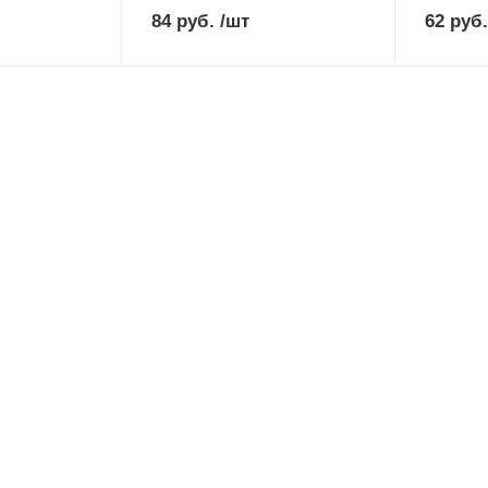
84
руб.
/шт
62
руб.