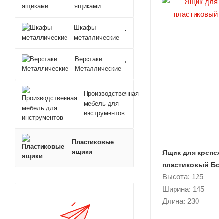
ящиками
Шкафы
металлические
Верстаки
Металлические
Производственная
мебель для
инструментов
Пластиковые
ящики
Ящик для крепе
пластиковый Б
Высота: 125
Ширина: 145
Длина: 230