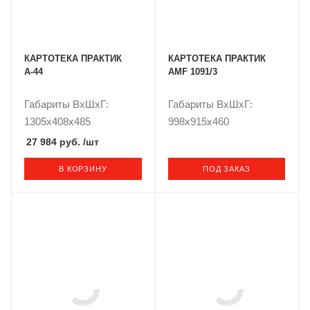
КАРТОТЕКА ПРАКТИК
КАРТОТЕКА ПРАКТИК
А-44
AMF 1091/3
Габариты ВxШxГ:
Габариты ВxШxГ:
1305x408x485
998x915x460
27 984 руб.
/шт
В КОРЗИНУ
ПОД ЗАКАЗ