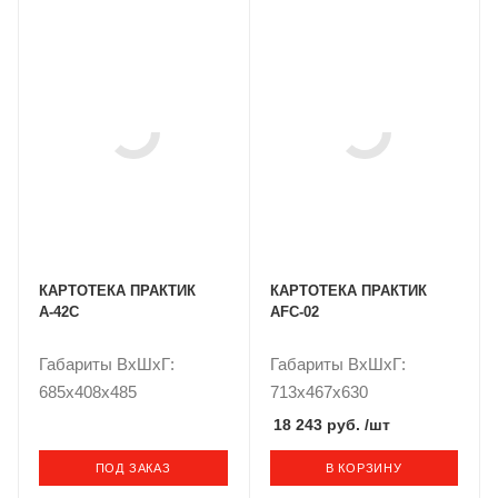
КАРТОТЕКА ПРАКТИК
КАРТОТЕКА ПРАКТИК
А-42С
AFC-02
Габариты ВxШxГ:
Габариты ВxШxГ:
685x408x485
713x467x630
18 243 руб.
/шт
ПОД ЗАКАЗ
В КОРЗИНУ