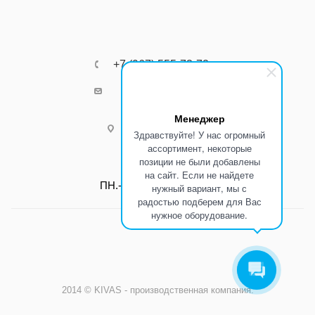
+7 (967) 555-73-72
k8800k@yandex.ru
Менеджер
г.Ростов-на-Дону
Здравствуйте! У нас огромный
ассортимент, некоторые
позиции не были добавлены
Режим работы:
на сайт. Если не найдете
ПН.-ПТ.: С 8:00 до 17:00
нужный вариант, мы с
радостью подберем для Вас
нужное оборудование.
2014 © KIVAS - производственная компания.