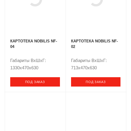
КАРТОТЕКА NOBILIS NF-
КАРТОТЕКА NOBILIS NF-
04
02
Габариты ВxШxГ:
Габариты ВxШxГ:
1330x470x630
713x470x630
ПОД ЗАКАЗ
ПОД ЗАКАЗ