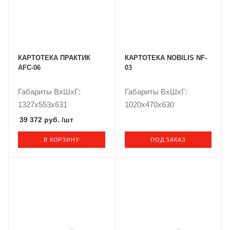
КАРТОТЕКА ПРАКТИК
КАРТОТЕКА NOBILIS NF-
AFC-06
03
Габариты ВxШxГ:
Габариты ВxШxГ:
1327x553x631
1020x470x630
39 372 руб.
/шт
В КОРЗИНУ
ПОД ЗАКАЗ