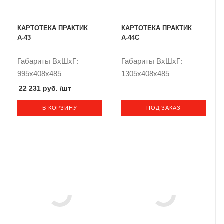
КАРТОТЕКА ПРАКТИК
КАРТОТЕКА ПРАКТИК
А-43
А-44С
Габариты ВxШxГ:
Габариты ВxШxГ:
995x408x485
1305x408x485
22 231 руб.
/шт
В КОРЗИНУ
ПОД ЗАКАЗ