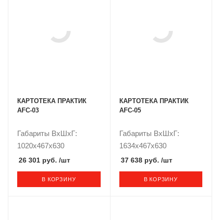
КАРТОТЕКА ПРАКТИК
КАРТОТЕКА ПРАКТИК
AFC-03
AFC-05
Габариты ВxШxГ:
Габариты ВxШxГ:
1020x467x630
1634x467x630
26 301 руб.
/шт
37 638 руб.
/шт
В КОРЗИНУ
В КОРЗИНУ