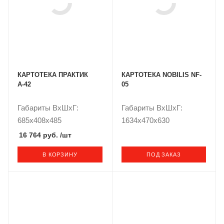
КАРТОТЕКА ПРАКТИК
КАРТОТЕКА NOBILIS NF-
А-42
05
Габариты ВxШxГ:
Габариты ВxШxГ:
685x408x485
1634x470x630
16 764 руб.
/шт
В КОРЗИНУ
ПОД ЗАКАЗ