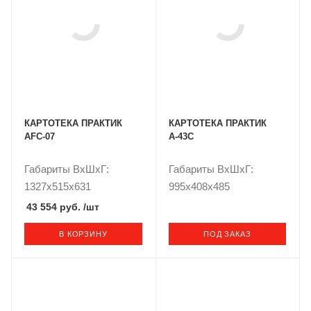
КАРТОТЕКА ПРАКТИК
КАРТОТЕКА ПРАКТИК
AFC-07
А-43С
Габариты ВxШxГ:
Габариты ВxШxГ:
1327x515x631
995x408x485
43 554 руб.
/шт
В КОРЗИНУ
ПОД ЗАКАЗ