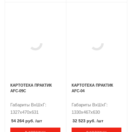
КАРТОТЕКА ПРАКТИК
КАРТОТЕКА ПРАКТИК
AFC-09C
AFC-04
Габариты ВxШxГ:
Габариты ВxШxГ:
1327x470x631
1330x467x630
54 264 руб.
/шт
32 523 руб.
/шт