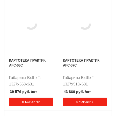
КАРТОТЕКА ПРАКТИК
КАРТОТЕКА ПРАКТИК
AFC-06C
AFC-07C
Габариты ВxШxГ:
Габариты ВxШxГ:
1327x553x631
1327x515x631
39 576 руб.
/шт
43 860 руб.
/шт
В КОРЗИНУ
В КОРЗИНУ