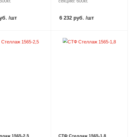
600кг.
секцию: 600кг.
уб.
/шт
6 232 руб.
/шт
ллаж 1565-2,5
СТФ Стеллаж 1565-1,8