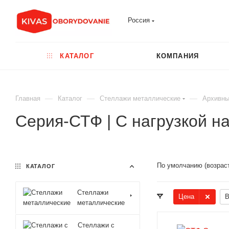
Россия
КАТАЛОГ
КОМПАНИЯ
—
—
—
Главная
Каталог
Стеллажи металлические
Архивны
Серия-СТФ | C нагрузкой на
По умолчанию (возрас
КАТАЛОГ
Стеллажи
Цена
В
металлические
Стеллажи с