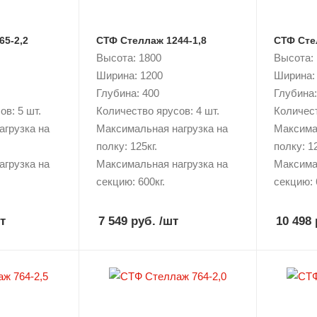
65-2,2
СТФ Стеллаж 1244-1,8
СТФ Сте
Высота: 1800
Высота:
Ширина: 1200
Ширина:
Глубина: 400
Глубина:
в: 5 шт.
Количество ярусов: 4 шт.
Количест
агрузка на
Максимальная нагрузка на
Максима
полку: 125кг.
полку: 12
агрузка на
Максимальная нагрузка на
Максима
секцию: 600кг.
секцию: 
т
7 549 руб.
/шт
10 498 