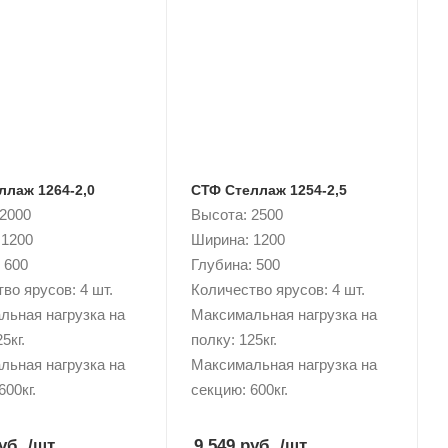
ллаж 1264-2,0
СТФ Стеллаж 1254-2,5
 2000
Высота: 2500
 1200
Ширина: 1200
 600
Глубина: 500
во ярусов: 4 шт.
Количество ярусов: 4 шт.
льная нагрузка на
Максимальная нагрузка на
5кг.
полку: 125кг.
льная нагрузка на
Максимальная нагрузка на
600кг.
секцию: 600кг.
уб.
/шт
9 549 руб.
/шт