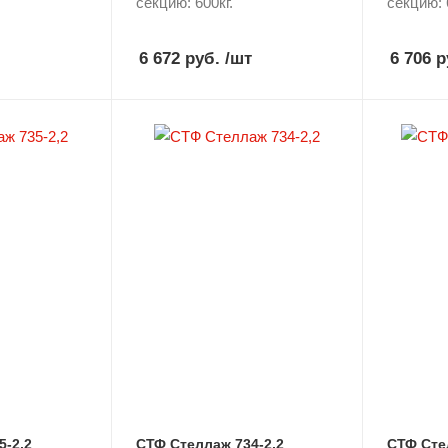
секцию: 600кг.
секцию: 
6 672 руб.
/шт
6 706 р
5-2,2
СТФ Стеллаж 734-2,2
СТФ Сте