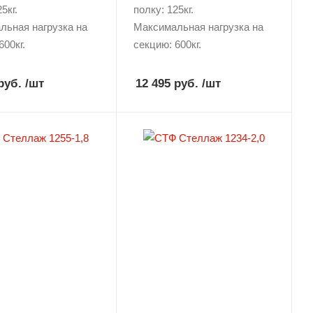
5кг.
полку: 125кг.
льная нагрузка на
Максимальная нагрузка на
600кг.
секцию: 600кг.
руб.
/шт
12 495 руб.
/шт