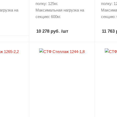
полку: 125кг.
полку: 12
агрузка на
Максимальная нагрузка на
Максима
секцию: 600кг.
секцию: 
10 278 руб.
/шт
11 763 