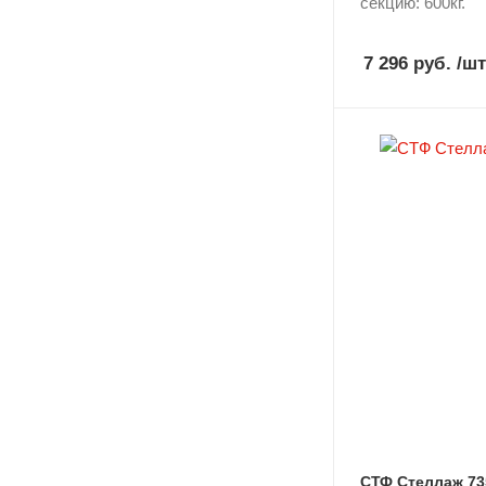
секцию: 600кг.
7 296 руб.
/шт
СТФ Стеллаж 73