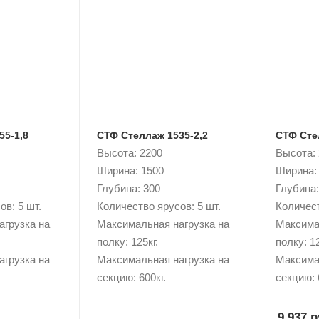
55-1,8
СТФ Стеллаж 1535-2,2
СТФ Сте
Высота: 2200
Высота:
Ширина: 1500
Ширина:
Глубина: 300
Глубина:
в: 5 шт.
Количество ярусов: 5 шт.
Количест
агрузка на
Максимальная нагрузка на
Максима
полку: 125кг.
полку: 12
агрузка на
Максимальная нагрузка на
Максима
секцию: 600кг.
секцию: 
9 937 р