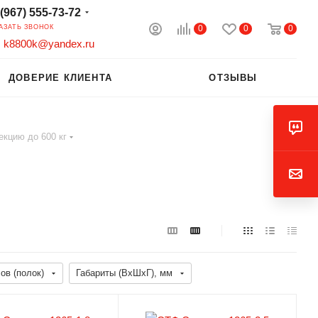
 (967) 555-73-72
0
0
0
АЗАТЬ ЗВОНОК
k8800k@yandex.ru
ДОВЕРИЕ КЛИЕНТА
ОТЗЫВЫ
екцию до 600 кг
ов (полок)
Габариты (ВхШхГ), мм