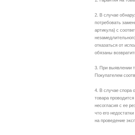
2. В случае обнар
потребовать замены
артикула) с соотв
незамедлительного
отказаться от исп
обязаны возвратит
3. При выявлении 
Покупателем соотв
4. В случае спора 
товара проводится
несогласия с ее р
что его недостатк
на проведение экс