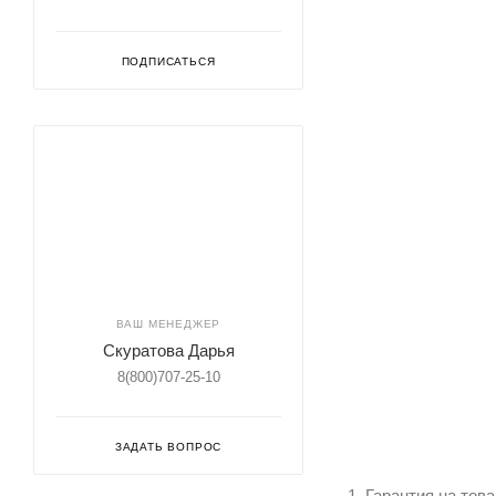
ПОДПИСАТЬСЯ
ВАШ МЕНЕДЖЕР
Скуратова Дарья
8(800)707-25-10
ЗАДАТЬ ВОПРОС
1. Гарантия на тов