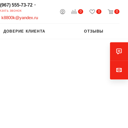
 (967) 555-73-72
0
0
0
АЗАТЬ ЗВОНОК
k8800k@yandex.ru
ДОВЕРИЕ КЛИЕНТА
ОТЗЫВЫ