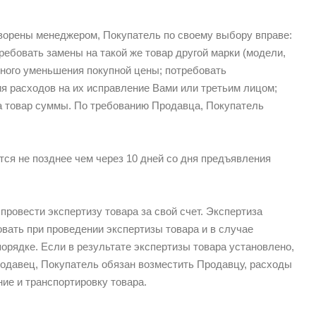
оворены менеджером, Покупатель по своему выбору вправе:
требовать замены на такой же товар другой марки (модели,
ного уменьшения покупной цены; потребовать
я расходов на их исправление Вами или третьим лицом;
за товар суммы. По требованию Продавца, Покупатель
ся не позднее чем через 10 дней со дня предъявления
провести экспертизу товара за свой счет. Экспертиза
вать при проведении экспертизы товара и в случае
орядке. Если в результате экспертизы товара установлено,
Продавец, Покупатель обязан возместить Продавцу, расходы
ие и транспортировку товара.