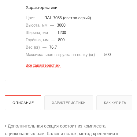
Характеристики
Цвет
—
RAL 7035 (светло-серый)
Высота, мм
—
3000
Ширина, мм
—
1200
Глубина, мм
—
800
Вес (кг)
—
76.7
Максимальная нагрузка на полку (кг)
—
500
Все характеристики
ОПИСАНИЕ
ХАРАКТЕРИСТИКИ
КАК КУПИТЬ
• Дополнительная секция состоит из комплекта
оцинкованных рам, балок и полок, метод крепления к