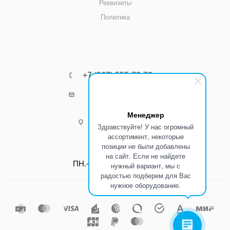
Реквизиты
Политика
+7 (967) 555-73-72
k8800k@yandex.ru
Менеджер
г.Ростов-на-Дону
Здравствуйте! У нас огромный
ассортимент, некоторые
позиции не были добавлены
Режим работы:
на сайт. Если не найдете
ПН.-ПТ.: С 8:00 до 17:00
нужный вариант, мы с
радостью подберем для Вас
нужное оборудование.